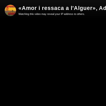
«Amor i ressaca a l'Alguer», Ad
Watching this video may reveal your IP address to others.