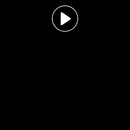
Play
Video